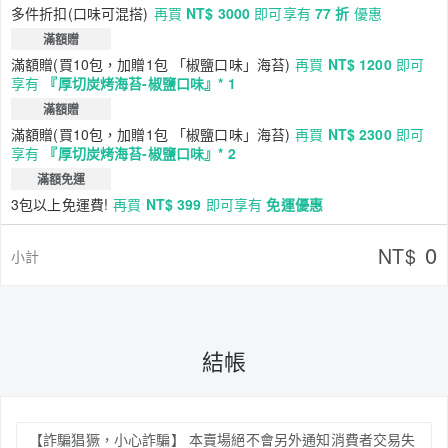
多件折扣(口味可混搭)
再買
NT$ 3000
即可享有
77 折
優惠
滿額贈
滿額贈(買10包，加贈1包 「椒鹽口味」海苔)
再買
NT$ 1200
即可
享有
『厚切炭烤海苔-椒鹽口味』* 1
滿額贈
滿額贈(買10包，加贈1包 「椒鹽口味」海苔)
再買
NT$ 2300
即可
享有
『厚切炭烤海苔-椒鹽口味』* 2
滿額免運
3包以上免運費!
再買
NT$ 399
即可享有
免運優惠
0
NT$
小計
結帳
【詐騙猖獗，小心詐騙】 本賣場絕不會另外通知消費者交易失