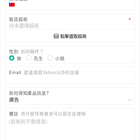
取貨超商
點擊選取超商
性別
如何稱呼？
無
先生
小姐
Email
建議填寫Yahoo以外的信箱
如何得知產品訊息?
備註
有什麼特殊需求可以寫在這裡呦