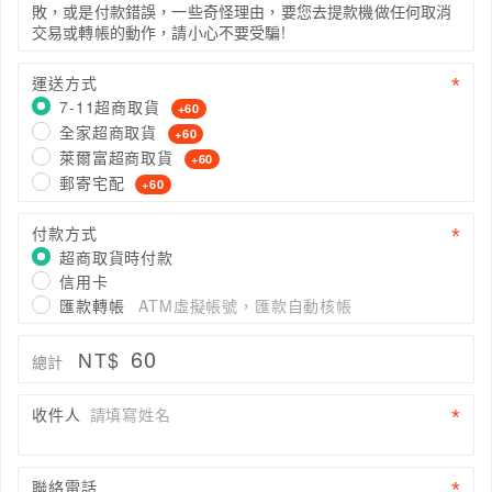
敗，或是付款錯誤，一些奇怪理由，要您去提款機做任何取消
交易或轉帳的動作，請小心不要受騙!
運送方式
7-11超商取貨
+60
全家超商取貨
+60
萊爾富超商取貨
+60
郵寄宅配
+60
付款方式
超商取貨時付款
信用卡
匯款轉帳
ATM虛擬帳號，匯款自動核帳
60
NT$
總計
收件人
請填寫姓名
聯絡電話